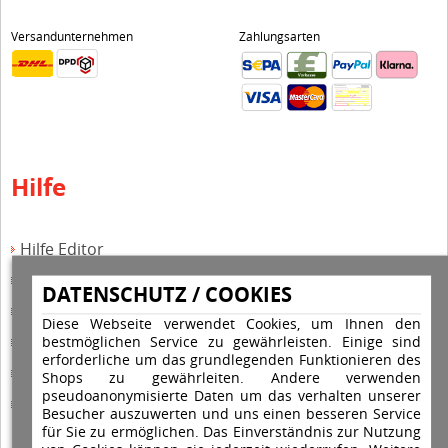
Versandunternehmen
Zahlungsarten
Hilfe
Hilfe Editor
Hilfe-Multicolorstempel
DATENSCHUTZ / COOKIES
Hilfe-Rundstempel
Diese Webseite verwendet Cookies, um Ihnen den
bestmöglichen Service zu gewährleisten. Einige sind
Hilfe Rundstempel Holz
erforderliche um das grundlegenden Funktionieren des
Hilfe Stempelkissen wechseln
Shops zu gewährleiten. Andere verwenden
pseudoanonymisierte Daten um das verhalten unserer
Hilfe Stempelplatte wechseln
Besucher auszuwerten und uns einen besseren Service
für Sie zu ermöglichen. Das Einverständnis zur Nutzung