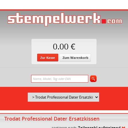
0.00 €
Zur Kasse
Zum Warenkorb
Trodat Professional Dater Ersatzkissen
sortieren nach:
Zeilenzahl aufsteigend