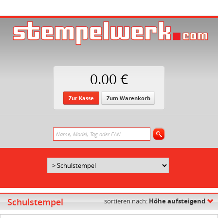
0.00 €
Zur Kasse
Zum Warenkorb
Schulstempel
sortieren nach:
Höhe aufsteigend