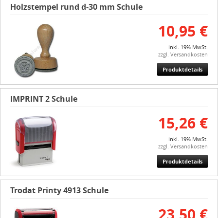
Holzstempel rund d-30 mm Schule
10,95 €
inkl. 19% MwSt.
zzgl. Versandkosten
Produktdetails
IMPRINT 2 Schule
15,26 €
inkl. 19% MwSt.
zzgl. Versandkosten
Produktdetails
Trodat Printy 4913 Schule
23,50 €