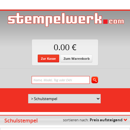
0.00 €
Zur Kasse
Zum Warenkorb
Schulstempel
sortieren nach:
Preis aufsteigend