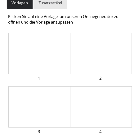
Vorlagen
Zusatzartikel
Klicken Sie auf eine Vorlage, um unseren Onlinegenerator zu
öffnen und die Vorlage anzupassen
1
2
3
4