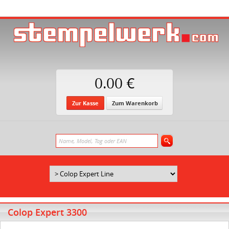
0.00 €
Zur Kasse
Zum Warenkorb
Colop Expert 3300