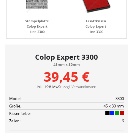
Stempelplatte
Ersatzkissen
Colop Expert
Colop Expert
Line 3300
Line 3300
Colop Expert 3300
45mm x 30mm
39,45 €
inkl. 19% MwSt.
zzgl. Versandkosten
Model:
3300
Größe:
45 x 30 mm
Kissenfarbe:
Zeilen:
6