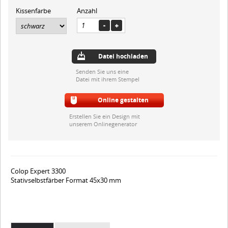
Kissenfarbe
Anzahl
Datei hochladen
Senden Sie uns eine
Datei mit ihrem Stempel
Online gestalten
Erstellen Sie ein Design mit
unserem Onlinegenerator
Colop Expert 3300
Stativselbstfärber Format 45x30 mm