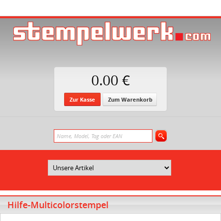
0.00 €
Zur Kasse
Zum Warenkorb
Hilfe-Multicolorstempel