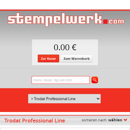
0.00 €
Zur Kasse
Zum Warenkorb
Trodat Professional Line
sortieren nach:
wählen