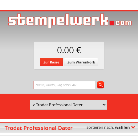
0.00 €
Zur Kasse
Zum Warenkorb
Trodat Professional Dater
sortieren nach:
wählen