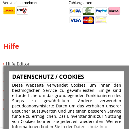
Versandunternehmen
Zahlungsarten
Hilfe
Hilfe Editor
Hilfe-Multicolorstempel
DATENSCHUTZ / COOKIES
Hilfe-Rundstempel
Diese Webseite verwendet Cookies, um Ihnen den
bestmöglichen Service zu gewährleisten. Einige sind
Hilfe Rundstempel Holz
erforderliche um das grundlegenden Funktionieren des
Hilfe Stempelkissen wechseln
Shops zu gewährleiten. Andere verwenden
pseudoanonymisierte Daten um das verhalten unserer
Hilfe Stempelplatte wechseln
Besucher auszuwerten und uns einen besseren Service
für Sie zu ermöglichen. Das Einverständnis zur Nutzung
von Cookies können sie jederzeit wiederrufen. Weitere
Informationen finden Sie in der
Datenschutz-Info
.