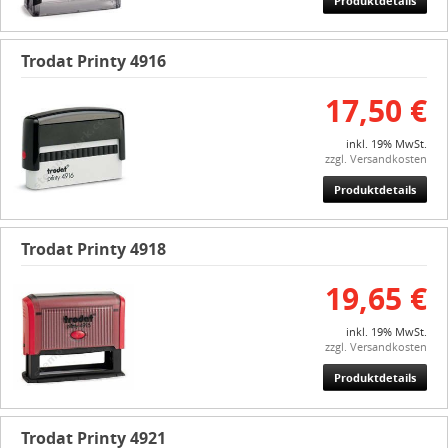
Produktdetails
Trodat Printy 4916
17,50 €
inkl. 19% MwSt.
zzgl. Versandkosten
Produktdetails
Trodat Printy 4918
19,65 €
inkl. 19% MwSt.
zzgl. Versandkosten
Produktdetails
Trodat Printy 4921