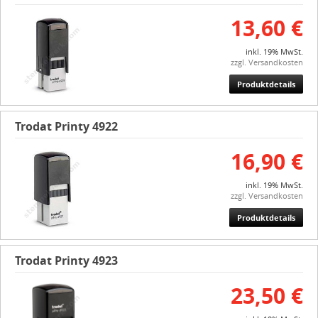
13,60 €
inkl. 19% MwSt.
zzgl. Versandkosten
Produktdetails
Trodat Printy 4922
16,90 €
inkl. 19% MwSt.
zzgl. Versandkosten
Produktdetails
Trodat Printy 4923
23,50 €