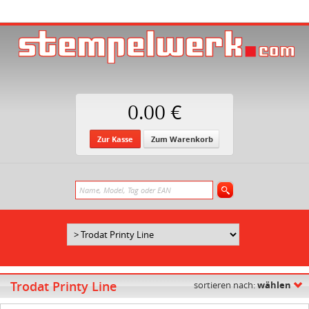
0.00 €
Zur Kasse
Zum Warenkorb
Trodat Printy Line
sortieren nach:
wählen