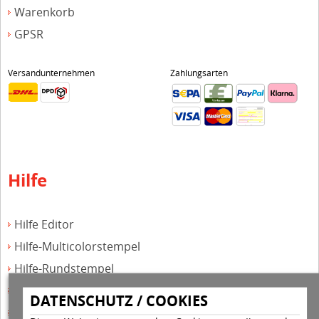
Warenkorb
GPSR
Versandunternehmen
Zahlungsarten
Hilfe
Hilfe Editor
Hilfe-Multicolorstempel
Hilfe-Rundstempel
Hilfe Rundstempel Holz
DATENSCHUTZ / COOKIES
Hilfe Stempelkissen wechseln