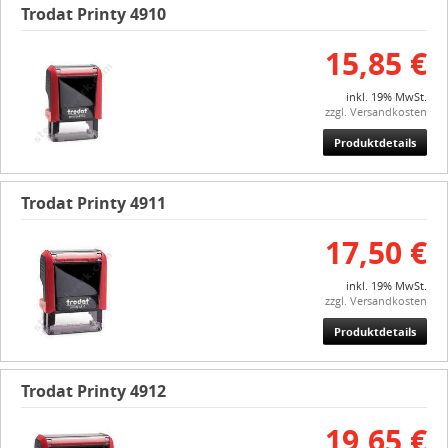
Trodat Printy 4910
15,85 €
inkl. 19% MwSt.
zzgl. Versandkosten
Produktdetails
Trodat Printy 4911
17,50 €
inkl. 19% MwSt.
zzgl. Versandkosten
Produktdetails
Trodat Printy 4912
19,65 €