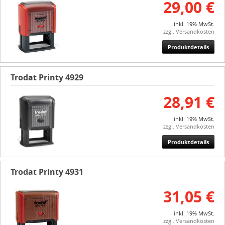
29,00 €
inkl. 19% MwSt.
zzgl. Versandkosten
Produktdetails
Trodat Printy 4929
28,91 €
inkl. 19% MwSt.
zzgl. Versandkosten
Produktdetails
Trodat Printy 4931
31,05 €
inkl. 19% MwSt.
zzgl. Versandkosten