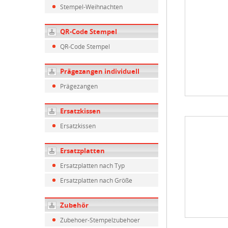
Stempel-Weihnachten
QR-Code Stempel
QR-Code Stempel
Prägezangen individuell
Prägezangen
Ersatzkissen
Ersatzkissen
Ersatzplatten
Ersatzplatten nach Typ
Ersatzplatten nach Größe
Zubehör
Zubehoer-Stempelzubehoer