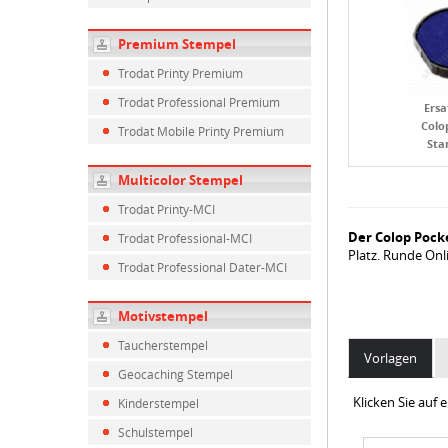
Premium Stempel
Trodat Printy Premium
Trodat Professional Premium
Ersa
Colo
Trodat Mobile Printy Premium
Sta
Multicolor Stempel
Trodat Printy-MCI
Der Colop Pock
Trodat Professional-MCI
Platz. Runde Onli
Trodat Professional Dater-MCI
Motivstempel
Taucherstempel
Vorlagen
Geocaching Stempel
Klicken Sie auf
Kinderstempel
Schulstempel