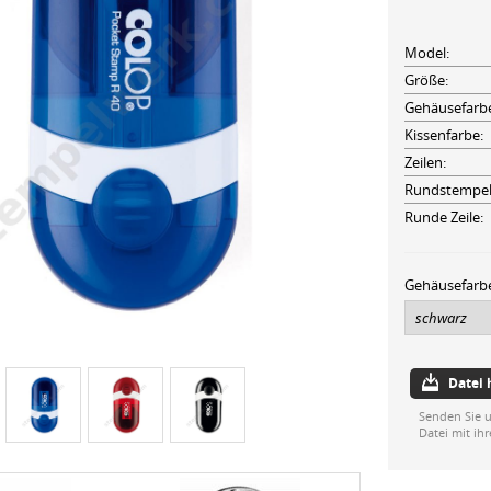
Model:
Größe:
Gehäusefarb
Kissenfarbe:
Zeilen:
Rundstempel
Runde Zeile:
Gehäusefarb
Datei
Senden Sie u
Datei mit ih