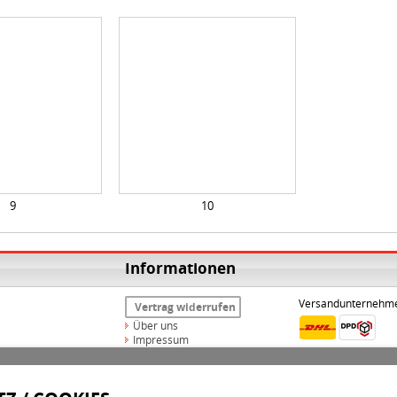
9
10
Informationen
Versandunternehm
Vertrag widerrufen
Über uns
Impressum
Widerrufsrecht
AGB
Datenschutz
Versand & Zahlungsarten