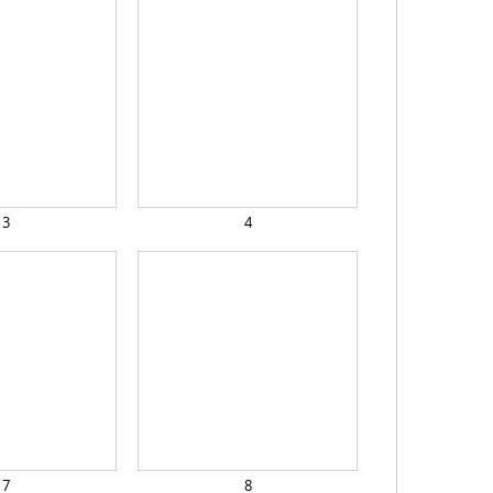
3
4
7
8