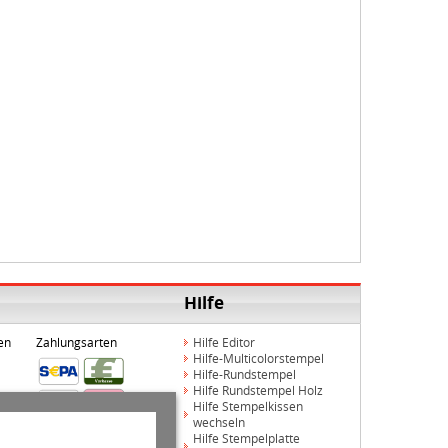
Hilfe
en
Zahlungsarten
Hilfe Editor
Hilfe-Multicolorstempel
Hilfe-Rundstempel
Hilfe Rundstempel Holz
Hilfe Stempelkissen
wechseln
Hilfe Stempelplatte