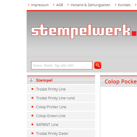
Impressum
AGB
Versand & Zahlungsarten
Kontakt
Stempel
Colop Pock
Trodat Printy Line
Trodat Printy Line rund
Colop Printer Line
Colop Green Line
IMPRINT Line
Trodat Printy Dater