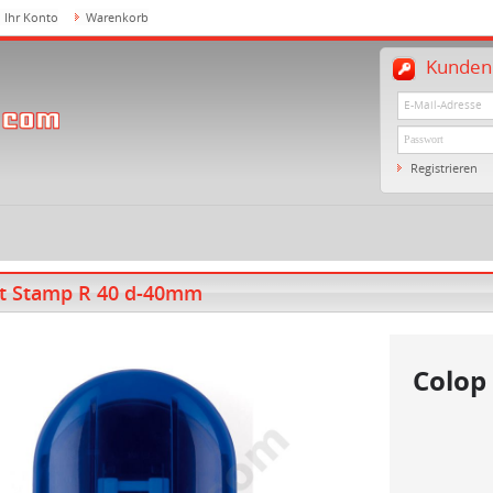
Ihr Konto
Warenkorb
Kundenl
Registrieren
et Stamp R 40 d-40mm
Colop