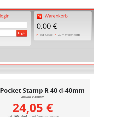
ogin
Warenkorb
0.00 €
Login
Zur Kasse
Zum Warenkorb
 Pocket Stamp R 40 d-40mm
40mm x 40mm
24,05 €
inkl. 19% MwSt.
zzgl. Versandkosten