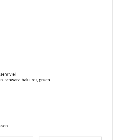
ehr viel
n schwarz, balu, rot, gruen.
assen