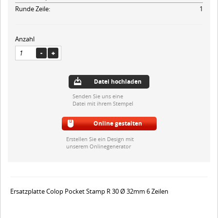
Runde Zeile:
1
Anzahl
Datei hochladen
Senden Sie uns eine
Datei mit ihrem Stempel
Online gestalten
Erstellen Sie ein Design mit
unserem Onlinegenerator
Ersatzplatte Colop Pocket Stamp R 30 Ø 32mm 6 Zeilen