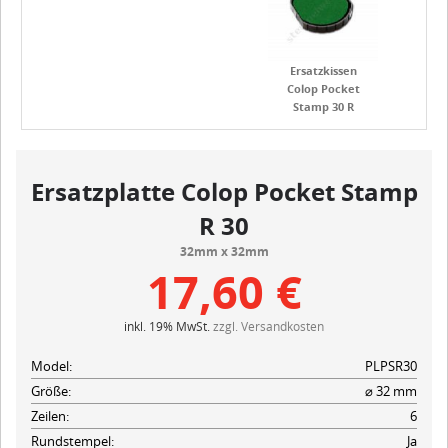
Ersatzkissen
Colop Pocket
Stamp 30 R
Ersatzplatte Colop Pocket Stamp
R 30
32mm x 32mm
17,60 €
inkl. 19% MwSt.
zzgl. Versandkosten
Model:
PLPSR30
Größe:
⌀ 32 mm
Zeilen:
6
Rundstempel:
Ja