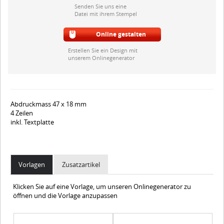
Senden Sie uns eine
Datei mit ihrem Stempel
Online gestalten
Erstellen Sie ein Design mit
unserem Onlinegenerator
Abdruckmass 47 x 18 mm
4 Zeilen
inkl. Textplatte
Vorlagen
Zusatzartikel
Klicken Sie auf eine Vorlage, um unseren Onlinegenerator zu
öffnen und die Vorlage anzupassen