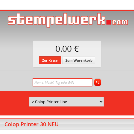
0.00 €
Zur Kasse
Zum Warenkorb
Colop Printer 30 NEU