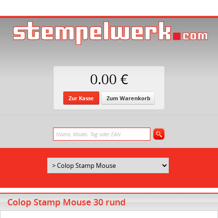
0.00 €
Zur Kasse
Zum Warenkorb
Colop Stamp Mouse 30 rund