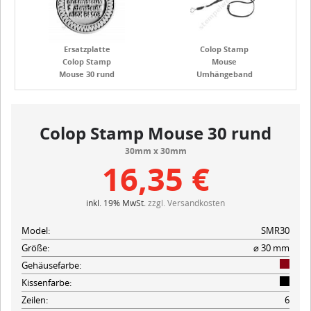
Ersatzplatte
Colop Stamp
Colop Stamp
Mouse
Mouse 30 rund
Umhängeband
Colop Stamp Mouse 30 rund
30mm x 30mm
16,35 €
inkl. 19% MwSt.
zzgl. Versandkosten
Model:
SMR30
Größe:
⌀ 30 mm
Gehäusefarbe:
Kissenfarbe:
Zeilen:
6