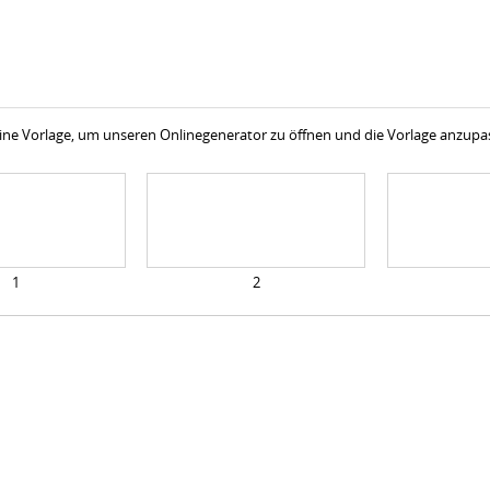
 eine Vorlage, um unseren Onlinegenerator zu öffnen und die Vorlage anzup
1
2