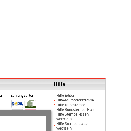
Hilfe
en
Zahlungsarten
Hilfe Editor
Hilfe-Multicolorstempel
Hilfe-Rundstempel
Hilfe Rundstempel Holz
Hilfe Stempelkissen
wechseln
Hilfe Stempelplatte
wechseln