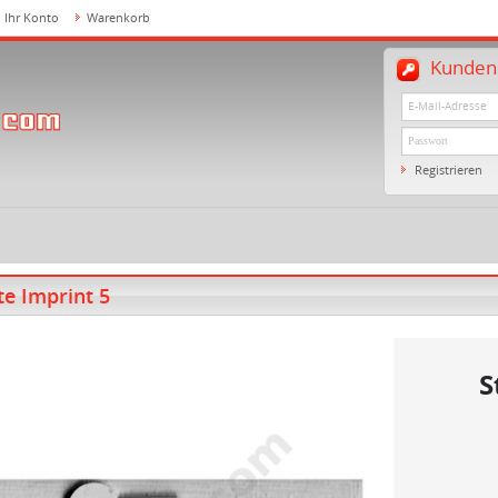
Ihr Konto
Warenkorb
Kundenl
Registrieren
te Imprint 5
S