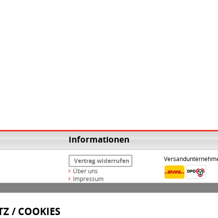
Informationen
Versandunternehm
Vertrag widerrufen
Über uns
Impressum
Widerrufsrecht
AGB
Datenschutz
Z / COOKIES
Versand & Zahlungsarten
Kontakt