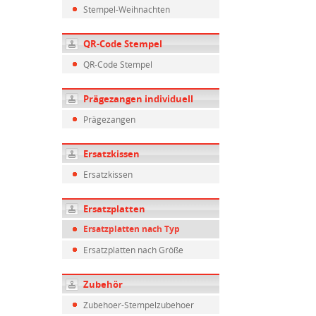
Stempel-Weihnachten
QR-Code Stempel
QR-Code Stempel
Prägezangen individuell
Prägezangen
Ersatzkissen
Ersatzkissen
Ersatzplatten
Ersatzplatten nach Typ
Ersatzplatten nach Größe
Zubehör
Zubehoer-Stempelzubehoer