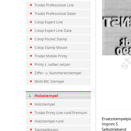
Trodat Professional Line
Trodat Professional Dater
Colop Expert Line
Colop Expert Line Data
Colop Pocket Stamp
Colop Stamp Mouse
Trodat Mobile Printy
Printy z. selber setzen
Ziffer- u. Nummerierstempel
IBAN-BIC-Stempel
Holzstempel
Holzstempel
Trodat Printy Line rund Premium
Ersatzstempelpl
Holzstempel rund
Imprint 5
Selbstklebend
Stempelkissen