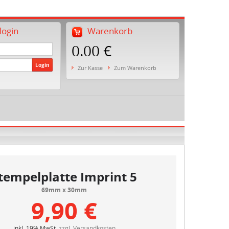
ogin
Warenkorb
0.00 €
Login
Zur Kasse
Zum Warenkorb
tempelplatte Imprint 5
69mm x 30mm
9,90 €
inkl. 19% MwSt.
zzgl. Versandkosten