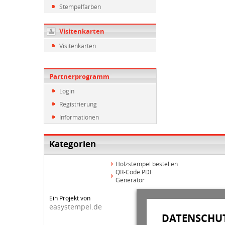
Stempelfarben
Visitenkarten
Visitenkarten
Partnerprogramm
Login
Registrierung
Informationen
Kategorien
Holzstempel bestellen
QR-Code PDF
Generator
Ein Projekt von
easystempel.de
DATENSCHUT