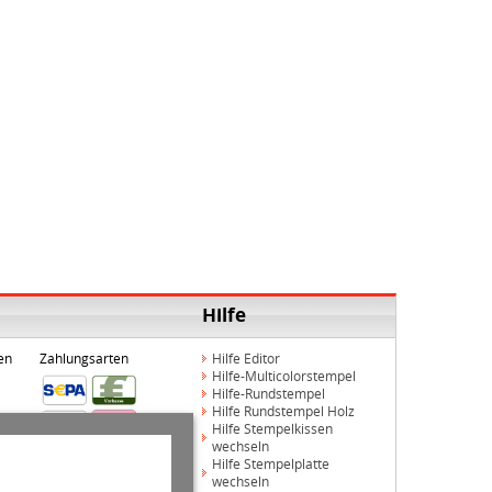
Hilfe
en
Zahlungsarten
Hilfe Editor
Hilfe-Multicolorstempel
Hilfe-Rundstempel
Hilfe Rundstempel Holz
Hilfe Stempelkissen
wechseln
Hilfe Stempelplatte
wechseln