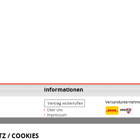
Informationen
Versandunternehm
Vertrag widerrufen
Über uns
Impressum
Widerrufsrecht
AGB
Datenschutz
Z / COOKIES
Versand & Zahlungsarten
Kontakt