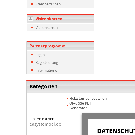
Stempelfarben
Visitenkarten
Visitenkarten
Partnerprogramm
Login
Registrierung
Informationen
Kategorien
Holzstempel bestellen
QR-Code PDF
Generator
Ein Projekt von
easystempel.de
DATENSCHUT