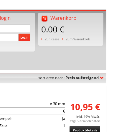
ogin
Warenkorb
0.00 €
Login
Zur Kasse
Zum Warenkorb
sortieren nach:
Preis aufsteigend
10,95 €
⌀ 30 mm
6
inkl. 19% MwSt.
empel:
Ja
zzgl. Versandkosten
eile:
1
Produktdetails