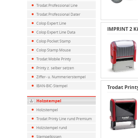
Trodat Professional Line
Trodat Professional Dater
Colop Expert Line
IMPRINT 2 K
Colop Expert Line Data
Colop Pocket Stamp
Colop Stamp Mouse
Trodat Mobile Printy
Printy z. selber setzen
Ziffer- u. Nummerierstempel
IBAN-BIC-Stempel
Trodat Print
Holzstempel
Holzstempel
Trodat Printy Line rund Premium
Holzstempel rund
Stempelkissen