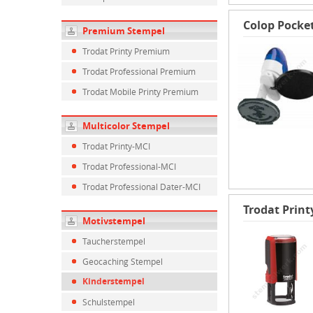
Colop Pocke
Premium Stempel
Trodat Printy Premium
Trodat Professional Premium
Trodat Mobile Printy Premium
Multicolor Stempel
Trodat Printy-MCI
Trodat Professional-MCI
Trodat Professional Dater-MCI
Trodat Print
Motivstempel
Taucherstempel
Geocaching Stempel
Kinderstempel
Schulstempel