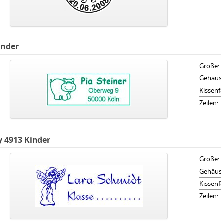
inder
Größe:
Gehäus
Kissenf
Zeilen:
y 4913 Kinder
Größe:
Gehäus
Kissenf
Zeilen: