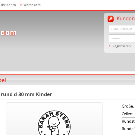
Ihr Konto
Warenkorb
Kundenl
Registrieren
pel
 rund d-30 mm Kinder
Größe:
Zeilen:
Rundst
Runde Z