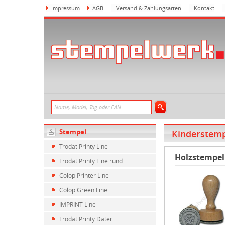
Impressum
AGB
Versand & Zahlungsarten
Kontakt
Stempel
Kinderstem
Trodat Printy Line
Holzstempel
Trodat Printy Line rund
Colop Printer Line
Colop Green Line
IMPRINT Line
Trodat Printy Dater