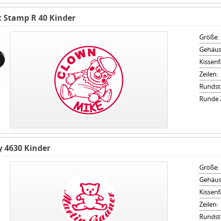
t Stamp R 40 Kinder
Größe:
Gehäus
Kissenf
Zeilen:
Rundst
Runde Z
y 4630 Kinder
Größe:
Gehäus
Kissenf
Zeilen:
Rundst