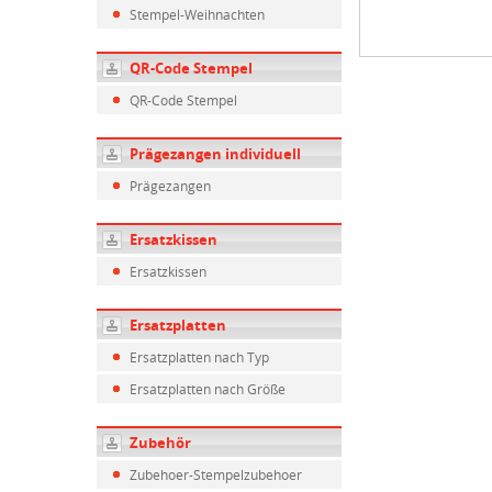
Stempel-Weihnachten
QR-Code Stempel
QR-Code Stempel
Prägezangen individuell
Prägezangen
Ersatzkissen
Ersatzkissen
Ersatzplatten
Ersatzplatten nach Typ
Ersatzplatten nach Größe
Zubehör
Zubehoer-Stempelzubehoer