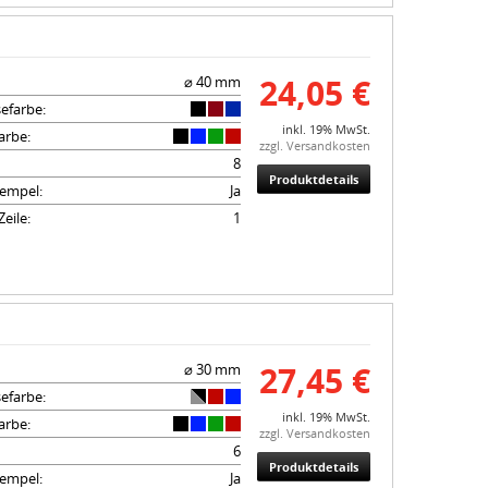
24,05 €
⌀ 40 mm
efarbe:
inkl. 19% MwSt.
arbe:
zzgl. Versandkosten
8
Produktdetails
empel:
Ja
eile:
1
27,45 €
⌀ 30 mm
efarbe:
inkl. 19% MwSt.
arbe:
zzgl. Versandkosten
6
Produktdetails
empel:
Ja