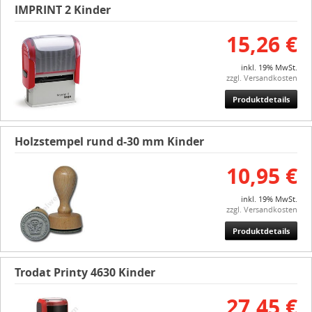
IMPRINT 2 Kinder
15,26 €
inkl. 19% MwSt.
zzgl. Versandkosten
Produktdetails
Holzstempel rund d-30 mm Kinder
10,95 €
inkl. 19% MwSt.
zzgl. Versandkosten
Produktdetails
Trodat Printy 4630 Kinder
27,45 €