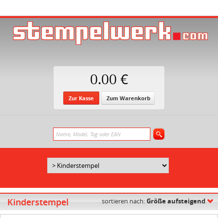
0.00 €
Zur Kasse
Zum Warenkorb
Kinderstempel
sortieren nach:
Größe aufsteigend