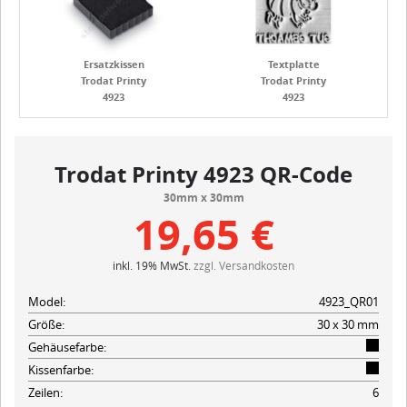
Ersatzkissen
Textplatte
Trodat Printy
Trodat Printy
4923
4923
Trodat Printy 4923 QR-Code
30mm x 30mm
19,65 €
inkl. 19% MwSt.
zzgl. Versandkosten
Model:
4923_QR01
Größe:
30 x 30 mm
Gehäusefarbe:
Kissenfarbe:
Zeilen:
6