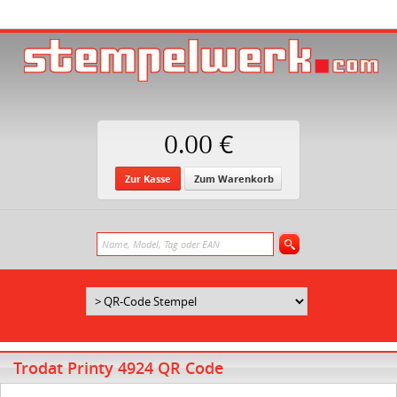
0.00 €
Zur Kasse
Zum Warenkorb
Trodat Printy 4924 QR Code