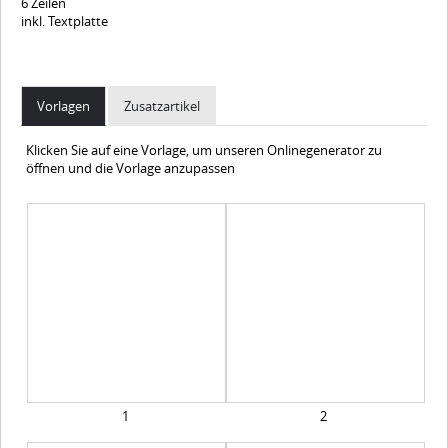
6 Zeilen
inkl. Textplatte
Vorlagen
Zusatzartikel
Klicken Sie auf eine Vorlage, um unseren Onlinegenerator zu
öffnen und die Vorlage anzupassen
1
2