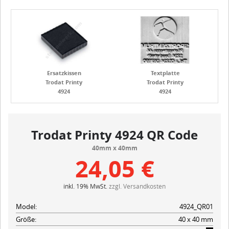
Ersatzkissen
Textplatte
Trodat Printy
Trodat Printy
4924
4924
Trodat Printy 4924 QR Code
40mm x 40mm
24,05 €
inkl. 19% MwSt.
zzgl. Versandkosten
Model:
4924_QR01
Größe:
40 x 40 mm