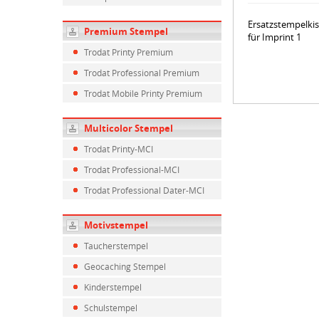
Ersatzstempelki
Premium Stempel
für Imprint 1
Trodat Printy Premium
Trodat Professional Premium
Trodat Mobile Printy Premium
Multicolor Stempel
Trodat Printy-MCI
Trodat Professional-MCI
Trodat Professional Dater-MCI
Motivstempel
Taucherstempel
Geocaching Stempel
Kinderstempel
Schulstempel