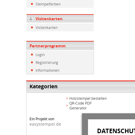
Stempelfarben
Visitenkarten
Visitenkarten
Partnerprogramm
Login
Registrierung
Informationen
Kategorien
Holzstempel bestellen
QR-Code PDF
Generator
Ein Projekt von
easystempel.de
DATENSCHUT