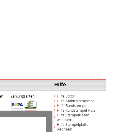
Hilfe
en
Zahlungsarten
Hilfe Editor
Hilfe-Multicolorstempel
Hilfe-Rundstempel
Hilfe Rundstempel Holz
Hilfe Stempelkissen
wechseln
Hilfe Stempelplatte
wechseln