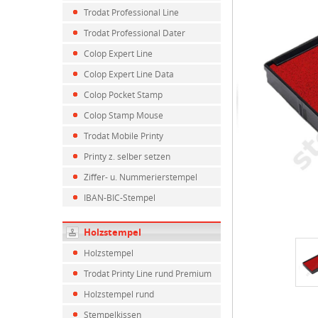
Trodat Professional Line
Trodat Professional Dater
Colop Expert Line
Colop Expert Line Data
Colop Pocket Stamp
Colop Stamp Mouse
Trodat Mobile Printy
Printy z. selber setzen
Ziffer- u. Nummerierstempel
IBAN-BIC-Stempel
Holzstempel
Holzstempel
Trodat Printy Line rund Premium
Holzstempel rund
Stempelkissen