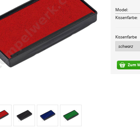
Model:
Kissenfarbe:
Kissenfarbe
Zum W