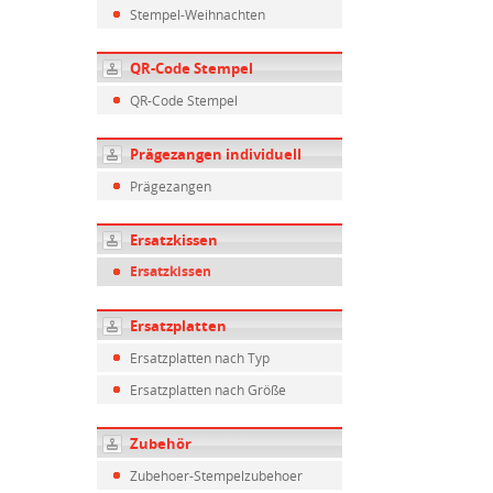
Stempel-Weihnachten
QR-Code Stempel
QR-Code Stempel
Prägezangen individuell
Prägezangen
Ersatzkissen
Ersatzkissen
Ersatzplatten
Ersatzplatten nach Typ
Ersatzplatten nach Größe
Zubehör
Zubehoer-Stempelzubehoer