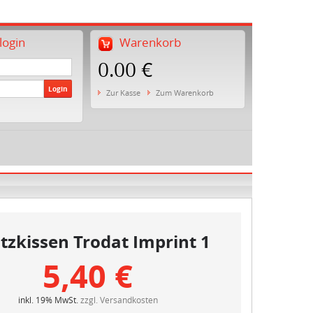
ogin
Warenkorb
0.00 €
Login
Zur Kasse
Zum Warenkorb
tzkissen Trodat Imprint 1
5,40 €
inkl. 19% MwSt.
zzgl. Versandkosten