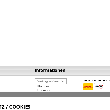
Informationen
Versandunternehm
Vertrag widerrufen
Über uns
Impressum
Widerrufsrecht
AGB
Datenschutz
Z / COOKIES
Versand & Zahlungsarten
Kontakt