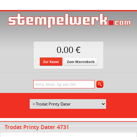
0.00 €
Zur Kasse
Zum Warenkorb
Trodat Printy Dater 4731