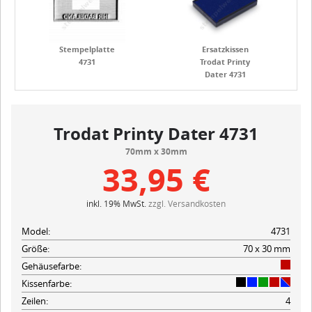
Stempelplatte
Ersatzkissen
4731
Trodat Printy
Dater 4731
Trodat Printy Dater 4731
70mm x 30mm
33,95 €
inkl. 19% MwSt.
zzgl. Versandkosten
Model:
4731
Größe:
70 x 30 mm
Gehäusefarbe:
Kissenfarbe:
Zeilen:
4