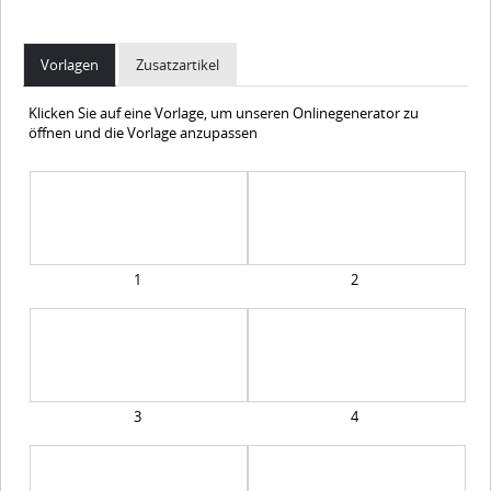
Vorlagen
Zusatzartikel
Klicken Sie auf eine Vorlage, um unseren Onlinegenerator zu
öffnen und die Vorlage anzupassen
1
2
3
4