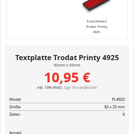
Ersatzkissen
Trodat Printy
4925
Textplatte Trodat Printy 4925
82mm x 25mm
10,95 €
inkl. 19% MwSt.
zzgl. Versandkosten
Model:
PL4925
Größe:
82 x 25 mm
Zeilen:
6
Anzahl