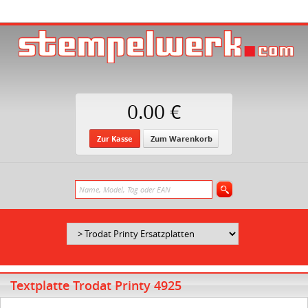
0.00 €
Zur Kasse
Zum Warenkorb
Textplatte Trodat Printy 4925