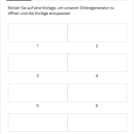
Klicken Sie auf eine Vorlage, um unseren Onlinegenerator zu
öffnen und die Vorlage anzupassen
1
2
3
4
5
6