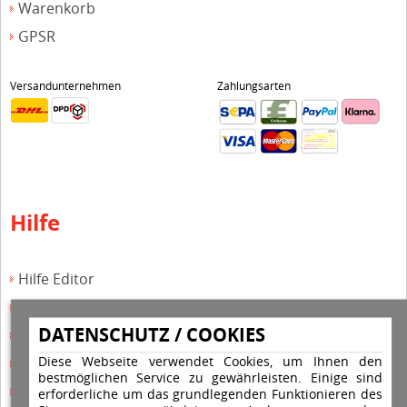
Warenkorb
GPSR
Versandunternehmen
Zahlungsarten
Hilfe
Hilfe Editor
Hilfe-Multicolorstempel
DATENSCHUTZ / COOKIES
Hilfe-Rundstempel
Diese Webseite verwendet Cookies, um Ihnen den
Hilfe Rundstempel Holz
bestmöglichen Service zu gewährleisten. Einige sind
Hilfe Stempelkissen wechseln
erforderliche um das grundlegenden Funktionieren des