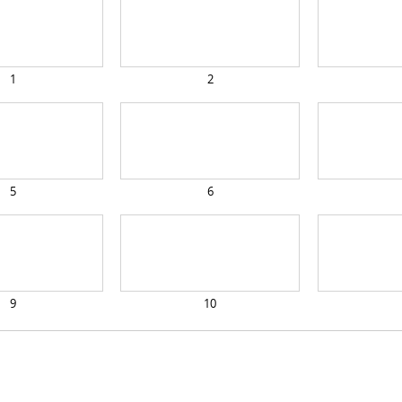
1
2
5
6
9
10