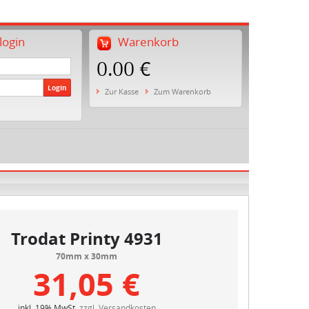
ogin
Warenkorb
0.00 €
Login
Zur Kasse
Zum Warenkorb
Trodat Printy 4931
70mm x 30mm
31,05 €
inkl. 19% MwSt.
zzgl. Versandkosten