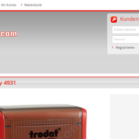
Ihr Konto
Warenkorb
Kundenl
Registrieren
y 4931