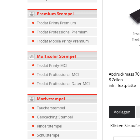
Premium Stempel
Trodat Printy Premium
Trodat Professional Premium
Ersa
Trod
Trodat Mobile Printy Premium
Multicolor Stempel
Trodat Printy-MCI
Abdruckmass 70
Trodat Professional-MCI
8 Zeilen
Trodat Professional Dater-MCI
inkl. Textplatte
Motivstempel
Taucherstempel
Vorlagen
Geocaching Stempel
Klicken Sie auf
Kinderstempel
Schulstempel