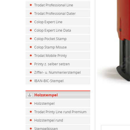
Trodat Professional Line
Trodat Professional Dater
Colop Expert Line
Colop Expert Line Data
Colop Pocket Stamp
Colop Stamp Mouse
Trodat Mobile Printy
Printy z. selber setzen
Ziffer- u. Nummerierstempel
IBAN-BIC-Stempel
Holzstempel
Holzstempel
Trodat Printy Line rund Premium
Holzstempel rund
Stempelkissen