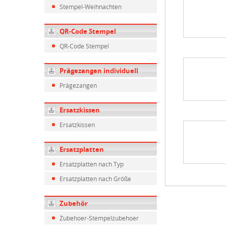
Stempel-Weihnachten
QR-Code Stempel
QR-Code Stempel
Prägezangen individuell
Prägezangen
Ersatzkissen
Ersatzkissen
Ersatzplatten
Ersatzplatten nach Typ
Ersatzplatten nach Größe
Zubehör
Zubehoer-Stempelzubehoer