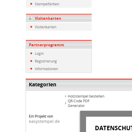
Stempelfarben
Visitenkarten
Visitenkarten
Partnerprogramm
Login
Registrierung
Informationen
Kategorien
Holzstempel bestellen
QR-Code PDF
Generator
Ein Projekt von
easystempel.de
DATENSCHUT