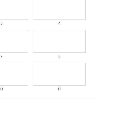
3
4
7
8
11
12