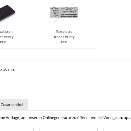
tzkissen
Textplatte
at Printy
Trodat Printy
4931
4931
 x 30 mm
Zusatzartikel
 eine Vorlage, um unseren Onlinegenerator zu öffnen und die Vorlage anzup