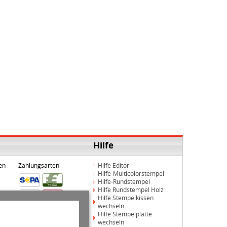
Hilfe
en
Zahlungsarten
Hilfe Editor
Hilfe-Multicolorstempel
Hilfe-Rundstempel
Hilfe Rundstempel Holz
Hilfe Stempelkissen
wechseln
Hilfe Stempelplatte
wechseln