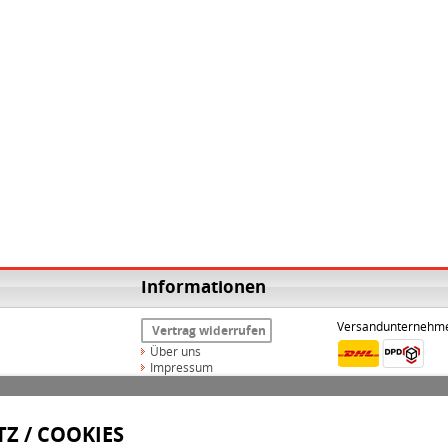
Informationen
Versandunternehm
Vertrag widerrufen
Über uns
Impressum
Widerrufsrecht
AGB
Datenschutz
Z / COOKIES
Versand & Zahlungsarten
Kontakt