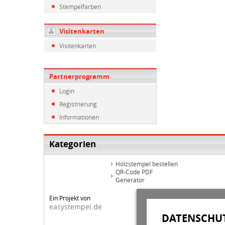
Stempelfarben
Visitenkarten
Visitenkarten
Partnerprogramm
Login
Registrierung
Informationen
Kategorien
Holzstempel bestellen
QR-Code PDF
Generator
Ein Projekt von
easystempel.de
DATENSCHUT