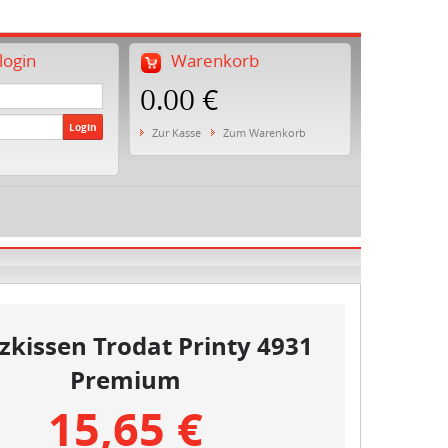
ogin
Warenkorb
0.00 €
Login
Zur Kasse
Zum Warenkorb
zkissen Trodat Printy 4931
Premium
15,65 €