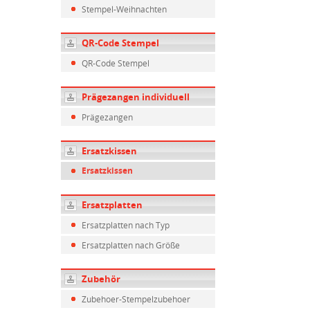
Stempel-Weihnachten
QR-Code Stempel
QR-Code Stempel
Prägezangen individuell
Prägezangen
Ersatzkissen
Ersatzkissen
Ersatzplatten
Ersatzplatten nach Typ
Ersatzplatten nach Größe
Zubehör
Zubehoer-Stempelzubehoer