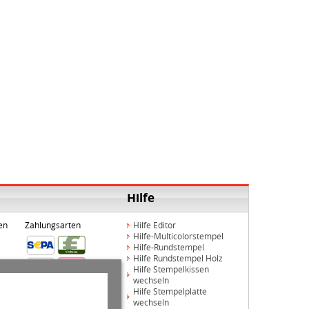
Hilfe
en
Zahlungsarten
Hilfe Editor
Hilfe-Multicolorstempel
Hilfe-Rundstempel
Hilfe Rundstempel Holz
Hilfe Stempelkissen
wechseln
Hilfe Stempelplatte
wechseln