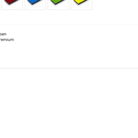
ssen
 Premium