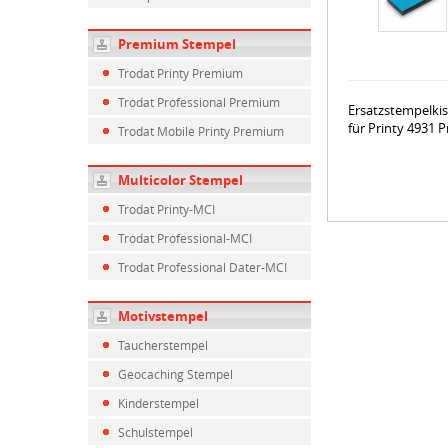
Premium Stempel
Trodat Printy Premium
Trodat Professional Premium
Ersatzstempelki
für Printy 4931
Trodat Mobile Printy Premium
Multicolor Stempel
Trodat Printy-MCI
Trodat Professional-MCI
Trodat Professional Dater-MCI
Motivstempel
Taucherstempel
Geocaching Stempel
Kinderstempel
Schulstempel