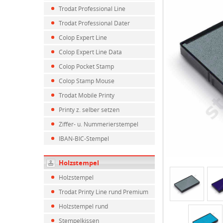
Trodat Professional Line
Trodat Professional Dater
Colop Expert Line
Colop Expert Line Data
Colop Pocket Stamp
Colop Stamp Mouse
Trodat Mobile Printy
Printy z. selber setzen
Ziffer- u. Nummerierstempel
IBAN-BIC-Stempel
Holzstempel
Holzstempel
Trodat Printy Line rund Premium
Holzstempel rund
Stempelkissen