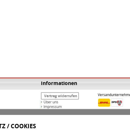
Informationen
Versandunternehm
Vertrag widerrufen
Über uns
Impressum
Widerrufsrecht
AGB
Datenschutz
Z / COOKIES
Versand & Zahlungsarten
Kontakt