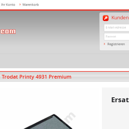
Ihr Konto
Warenkorb
Kundenl
Registrieren
n Trodat Printy 4931 Premium
Ersat