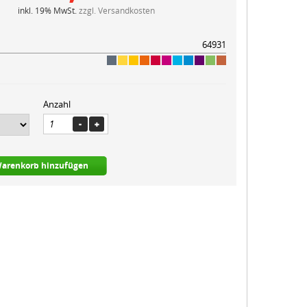
inkl. 19% MwSt.
zzgl. Versandkosten
64931
Anzahl
arenkorb hinzufügen