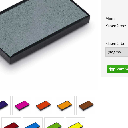
Model:
Kissenfarbe:
Kissenfarbe
Zum W