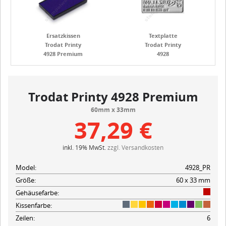
Ersatzkissen
Textplatte
Trodat Printy
Trodat Printy
4928 Premium
4928
Trodat Printy 4928 Premium
60mm x 33mm
37,29 €
inkl. 19% MwSt.
zzgl. Versandkosten
Model:
4928_PR
Größe:
60 x 33 mm
Gehäusefarbe:
Kissenfarbe:
Zeilen:
6