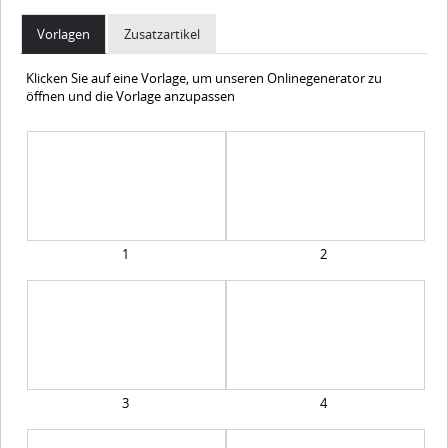
Vorlagen
Zusatzartikel
Klicken Sie auf eine Vorlage, um unseren Onlinegenerator zu
öffnen und die Vorlage anzupassen
1
2
3
4