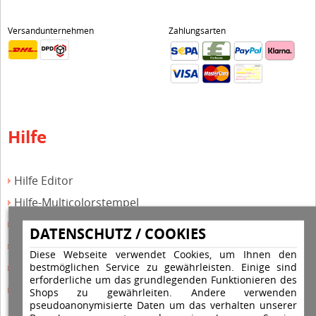
Versandunternehmen
Zahlungsarten
Hilfe
Hilfe Editor
Hilfe-Multicolorstempel
Hilfe-Rundstempel
DATENSCHUTZ / COOKIES
Hilfe Rundstempel Holz
Diese Webseite verwendet Cookies, um Ihnen den
bestmöglichen Service zu gewährleisten. Einige sind
Hilfe Stempelkissen wechseln
erforderliche um das grundlegenden Funktionieren des
Hilfe Stempelplatte wechseln
Shops zu gewährleiten. Andere verwenden
pseudoanonymisierte Daten um das verhalten unserer