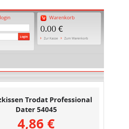
ogin
Warenkorb
0.00 €
Login
Zur Kasse
Zum Warenkorb
zkissen Trodat Professional
Dater 54045
4,86 €