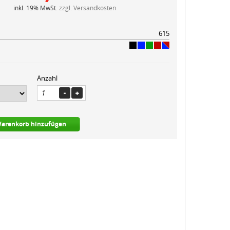
inkl. 19% MwSt.
zzgl. Versandkosten
615
Anzahl
arenkorb hinzufügen