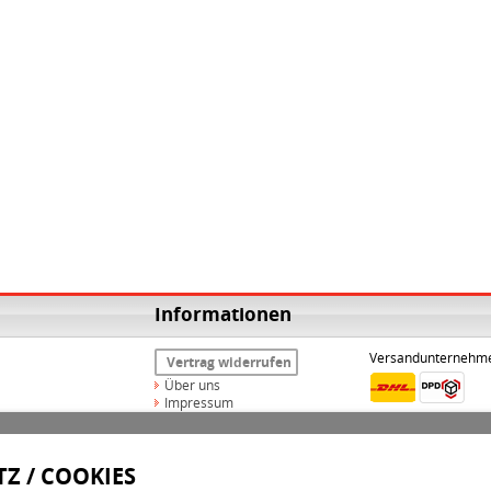
Informationen
Versandunternehm
Vertrag widerrufen
Über uns
Impressum
Widerrufsrecht
AGB
Datenschutz
Z / COOKIES
Versand & Zahlungsarten
Kontakt