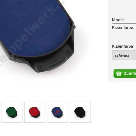
Model:
Kissenfarbe:
Kissenfarbe
Zum W