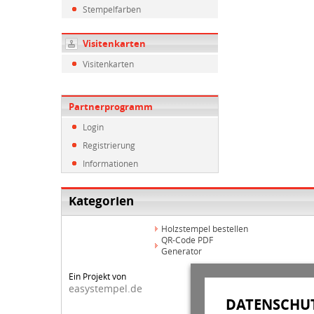
Stempelfarben
Visitenkarten
Visitenkarten
Partnerprogramm
Login
Registrierung
Informationen
Kategorien
Holzstempel bestellen
QR-Code PDF
Generator
Ein Projekt von
easystempel.de
DATENSCHUT