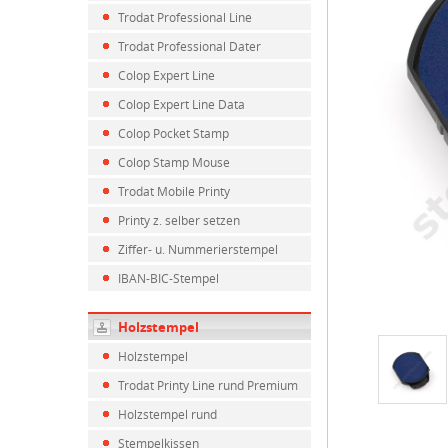
Trodat Professional Line
Trodat Professional Dater
Colop Expert Line
Colop Expert Line Data
Colop Pocket Stamp
Colop Stamp Mouse
Trodat Mobile Printy
Printy z. selber setzen
Ziffer- u. Nummerierstempel
IBAN-BIC-Stempel
Holzstempel
Holzstempel
Trodat Printy Line rund Premium
Holzstempel rund
Stempelkissen