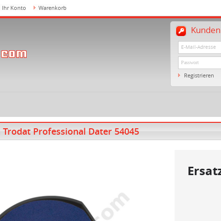
Ihr Konto
Warenkorb
Kundenl
Registrieren
 Trodat Professional Dater 54045
Ersat