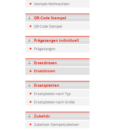
Stempel-Weihnachten
QR-Code Stempel
QR-Code Stempel
Prägezangen individuell
Prägezangen
Ersatzkissen
Ersatzkissen
Ersatzplatten
Ersatzplatten nach Typ
Ersatzplatten nach Größe
Zubehör
Zubehoer-Stempelzubehoer