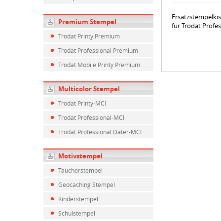
Ersatzstempelki
Premium Stempel
für Trodat Profe
Trodat Printy Premium
Trodat Professional Premium
Trodat Mobile Printy Premium
Multicolor Stempel
Trodat Printy-MCI
Trodat Professional-MCI
Trodat Professional Dater-MCI
Motivstempel
Taucherstempel
Geocaching Stempel
Kinderstempel
Schulstempel