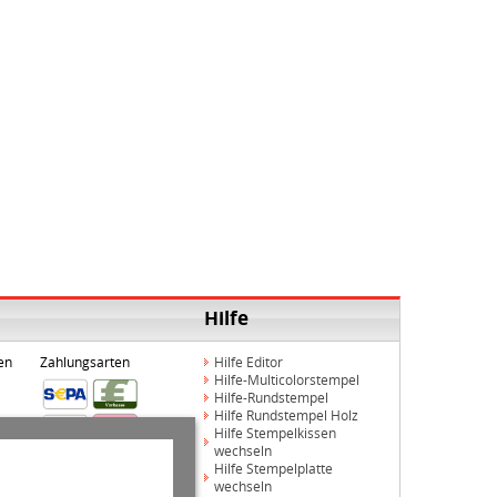
Hilfe
en
Zahlungsarten
Hilfe Editor
Hilfe-Multicolorstempel
Hilfe-Rundstempel
Hilfe Rundstempel Holz
Hilfe Stempelkissen
wechseln
Hilfe Stempelplatte
wechseln