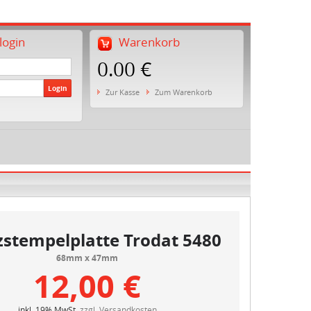
ogin
Warenkorb
0.00 €
Login
Zur Kasse
Zum Warenkorb
zstempelplatte Trodat 5480
68mm x 47mm
12,00 €
inkl. 19% MwSt.
zzgl. Versandkosten