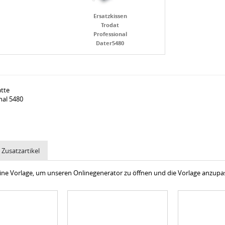
Ersatzkissen
Trodat
Professional
Dater5480
atte
nal 5480
Zusatzartikel
 eine Vorlage, um unseren Onlinegenerator zu öffnen und die Vorlage anzup