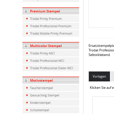
Premium Stempel
Trodat Printy Premium
Trodat Professional Premium
Trodat Mobile Printy Premium
Ersatzstempelpl
Multicolor Stempel
Trodat Professio
Trodat Printy-MCI
Selbstklebend
Trodat Professional-MCI
Trodat Professional Dater-MCI
Vorlagen
Motivstempel
Klicken Sie auf
Taucherstempel
Geocaching Stempel
Kinderstempel
Schulstempel