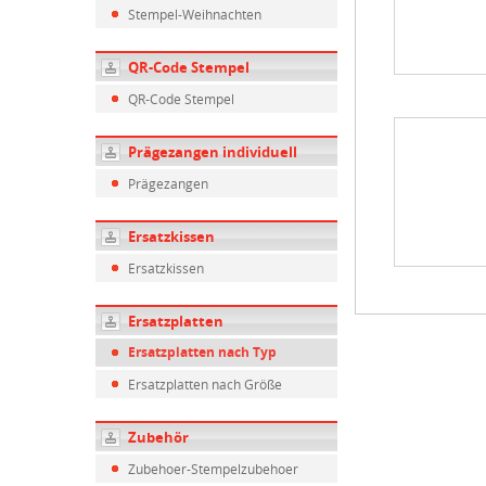
Stempel-Weihnachten
QR-Code Stempel
QR-Code Stempel
Prägezangen individuell
Prägezangen
Ersatzkissen
Ersatzkissen
Ersatzplatten
Ersatzplatten nach Typ
Ersatzplatten nach Größe
Zubehör
Zubehoer-Stempelzubehoer