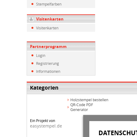
Stempelfarben
Visitenkarten
Visitenkarten
Partnerprogramm
Login
Registrierung
Informationen
Kategorien
Holzstempel bestellen
QR-Code PDF
Generator
Ein Projekt von
easystempel.de
DATENSCHUT