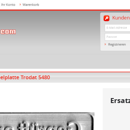
Ihr Konto
Warenkorb
Kundenl
Registrieren
elplatte Trodat 5480
Ersat