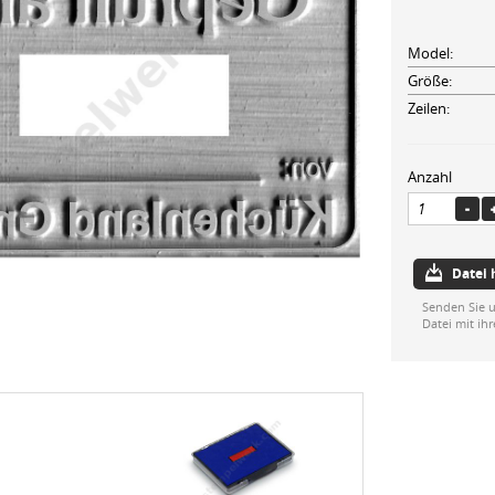
Model:
Größe:
Zeilen:
Anzahl
Datei
Senden Sie u
Datei mit ih