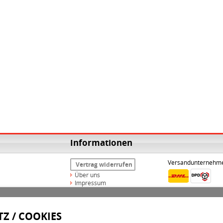
Informationen
Versandunternehm
Vertrag widerrufen
Über uns
Impressum
Widerrufsrecht
AGB
Datenschutz
Z / COOKIES
Versand & Zahlungsarten
Kontakt