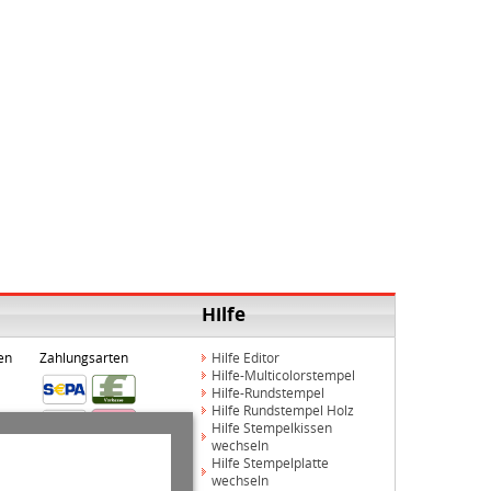
Hilfe
en
Zahlungsarten
Hilfe Editor
Hilfe-Multicolorstempel
Hilfe-Rundstempel
Hilfe Rundstempel Holz
Hilfe Stempelkissen
wechseln
Hilfe Stempelplatte
wechseln