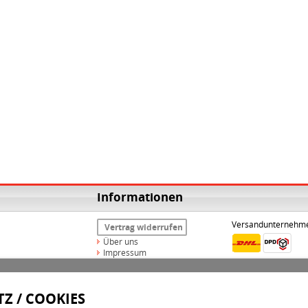
Informationen
Versandunternehm
Vertrag widerrufen
Über uns
Impressum
Widerrufsrecht
AGB
Datenschutz
Z / COOKIES
Versand & Zahlungsarten
Kontakt