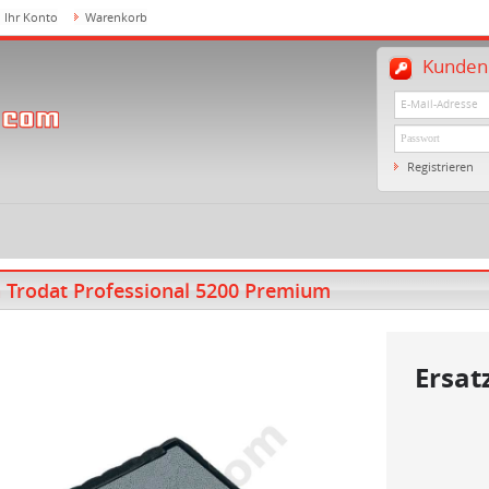
Ihr Konto
Warenkorb
Kundenl
Registrieren
n Trodat Professional 5200 Premium
Ersat