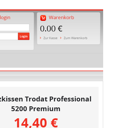
ogin
Warenkorb
0.00 €
Login
Zur Kasse
Zum Warenkorb
zkissen Trodat Professional
5200 Premium
14,40 €