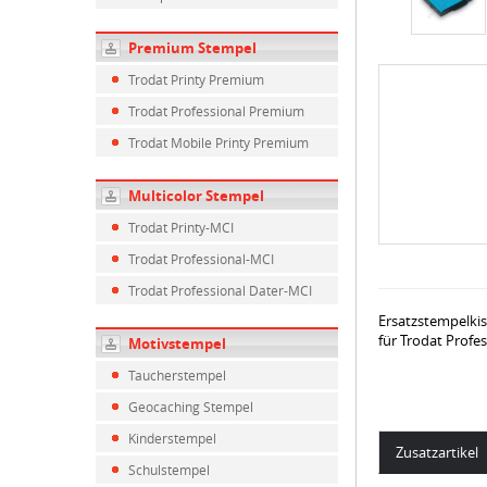
Premium Stempel
Trodat Printy Premium
Trodat Professional Premium
Trodat Mobile Printy Premium
Multicolor Stempel
Trodat Printy-MCI
Trodat Professional-MCI
Trodat Professional Dater-MCI
Ersatzstempelki
für Trodat Profe
Motivstempel
Taucherstempel
Geocaching Stempel
Kinderstempel
Zusatzartikel
Schulstempel