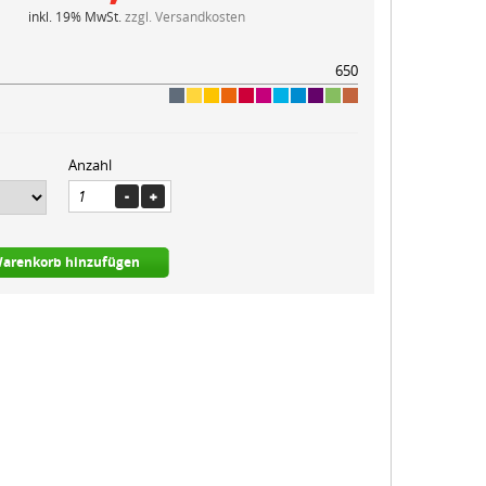
inkl. 19% MwSt.
zzgl. Versandkosten
650
Anzahl
arenkorb hinzufügen