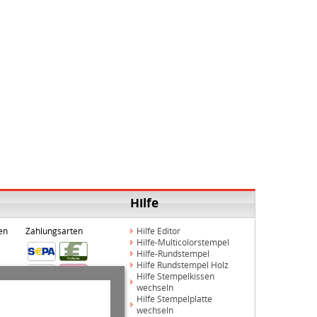
Hilfe
en
Zahlungsarten
Hilfe Editor
Hilfe-Multicolorstempel
Hilfe-Rundstempel
Hilfe Rundstempel Holz
Hilfe Stempelkissen
wechseln
Hilfe Stempelplatte
wechseln