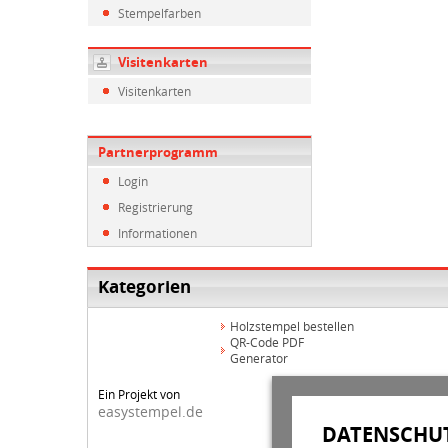
Stempelfarben
Visitenkarten
Visitenkarten
Partnerprogramm
Login
Registrierung
Informationen
Kategorien
Holzstempel bestellen
QR-Code PDF
Generator
Ein Projekt von
easystempel.de
DATENSCHUT