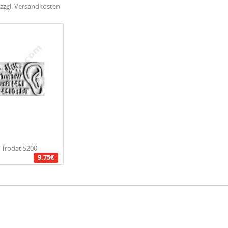
zzgl. Versandkosten
 Trodat 5200
9.75€