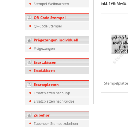
inkl. 19% MwSt.
Stempel-Weihnachten
QR-Code Stempel
QR-Code Stempel
Prägezangen individuell
Prägezangen
Ersatzkissen
Ersatzkissen
Stempelplatte
Ersatzplatten
Ersatzplatten nach Typ
Ersatzplatten nach Größe
Zubehör
Zubehoer-Stempelzubehoer