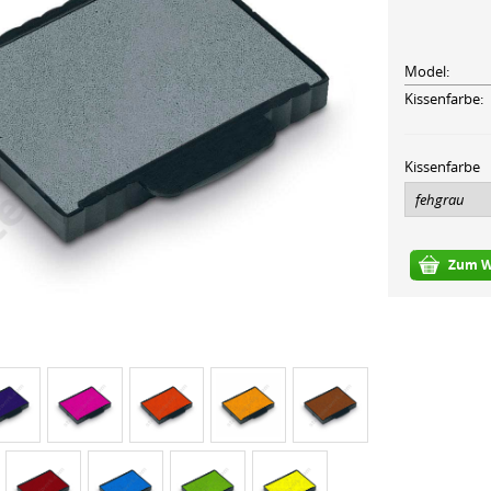
Model:
Kissenfarbe:
Kissenfarbe
Zum W