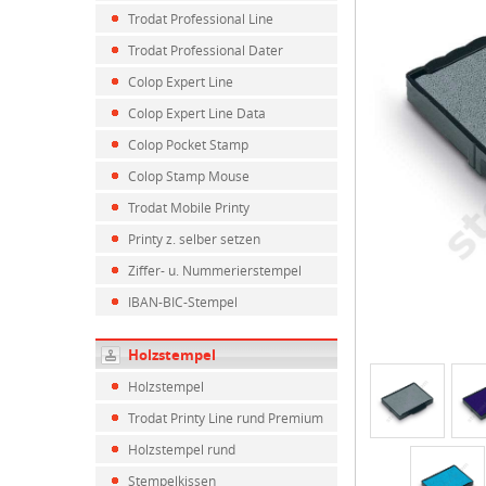
Trodat Professional Line
Trodat Professional Dater
Colop Expert Line
Colop Expert Line Data
Colop Pocket Stamp
Colop Stamp Mouse
Trodat Mobile Printy
Printy z. selber setzen
Ziffer- u. Nummerierstempel
IBAN-BIC-Stempel
Holzstempel
Holzstempel
Trodat Printy Line rund Premium
Holzstempel rund
Stempelkissen