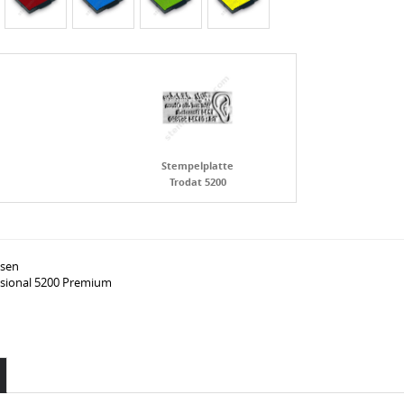
Stempelplatte
Trodat 5200
ssen
ssional 5200 Premium