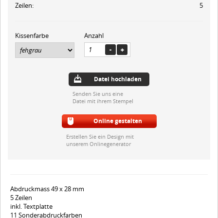
Zeilen:
5
Kissenfarbe
Anzahl
Datei hochladen
Senden Sie uns eine
Datei mit ihrem Stempel
Online gestalten
Erstellen Sie ein Design mit
unserem Onlinegenerator
Abdruckmass 49 x 28 mm
5 Zeilen
inkl. Textplatte
11 Sonderabdruckfarben