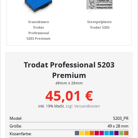
Ersatzkissen
Stempelplatte
Trodat
Trodat 5203
Professional
5203 Premium
Trodat Professional 5203
Premium
49mm x 28mm
45,01 €
inkl. 19% MwSt.
zzgl. Versandkosten
Model:
5203_PR
Größe:
49 x 28 mm
Kissenfarbe: