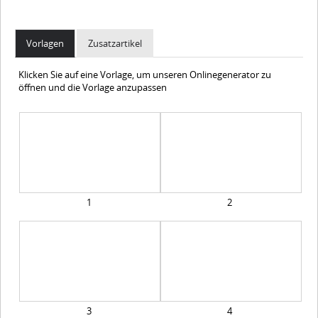
Vorlagen
Zusatzartikel
Klicken Sie auf eine Vorlage, um unseren Onlinegenerator zu
öffnen und die Vorlage anzupassen
1
2
3
4