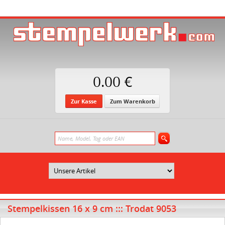
0.00 €
Zur Kasse
Zum Warenkorb
Stempelkissen 16 x 9 cm ::: Trodat 9053