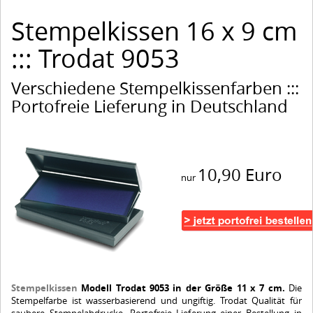
Stempelkissen 16 x 9 cm
::: Trodat 9053
Verschiedene Stempelkissenfarben :::
Portofreie Lieferung in Deutschland
10,90 Euro
nur
Stempelkissen
Modell Trodat 9053 in der Größe 11 x 7 cm.
Die
Stempelfarbe ist wasserbasierend und ungiftig. Trodat Qualität für