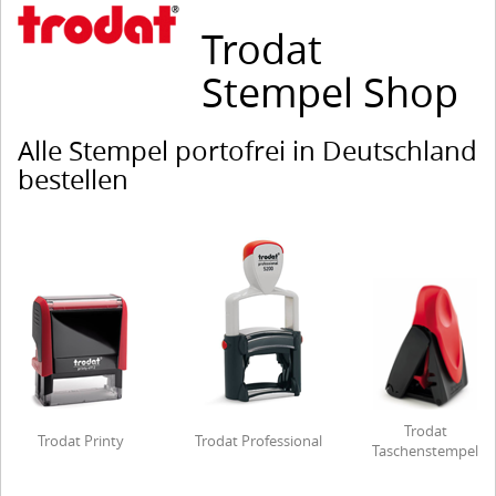
Trodat
Stempel Shop
Alle Stempel portofrei in Deutschland
bestellen
Trodat
Trodat Printy
Trodat Professional
Taschenstempel