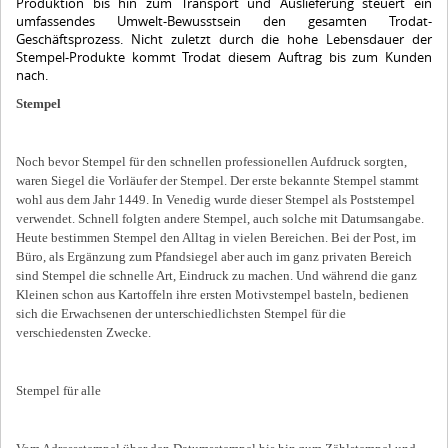
Produktion bis hin zum Transport und Auslieferung steuert ein
umfassendes Umwelt-Bewusstsein den gesamten Trodat-
Geschäftsprozess. Nicht zuletzt durch die hohe Lebensdauer der
Stempel-Produkte kommt Trodat diesem Auftrag bis zum Kunden
nach.
Stempel
Noch bevor Stempel für den schnellen professionellen Aufdruck sorgten,
waren Siegel die Vorläufer der Stempel. Der erste bekannte Stempel stammt
wohl aus dem Jahr 1449. In Venedig wurde dieser Stempel als Poststempel
verwendet. Schnell folgten andere Stempel, auch solche mit Datumsangabe.
Heute bestimmen Stempel den Alltag in vielen Bereichen. Bei der Post, im
Büro, als Ergänzung zum Pfandsiegel aber auch im ganz privaten Bereich
sind Stempel die schnelle Art, Eindruck zu machen. Und während die ganz
Kleinen schon aus Kartoffeln ihre ersten Motivstempel basteln, bedienen
sich die Erwachsenen der unterschiedlichsten Stempel für die
verschiedensten Zwecke.
Stempel für alle