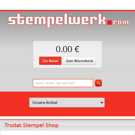
0.00 €
Zur Kasse
Zum Warenkorb
Trodat Stempel Shop