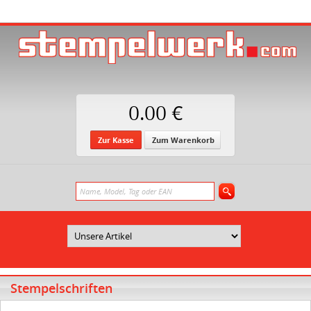
0.00 €
Zur Kasse
Zum Warenkorb
Stempelschriften