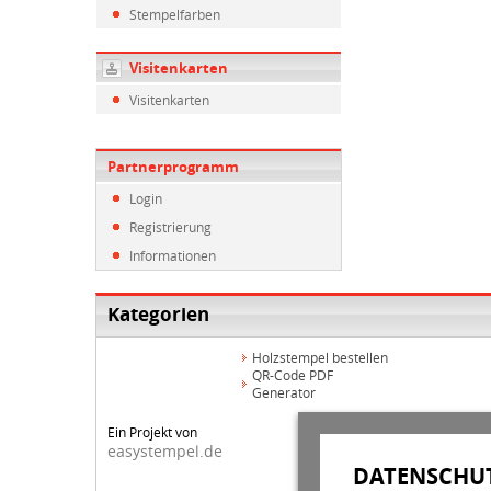
Stempelfarben
Visitenkarten
Visitenkarten
Partnerprogramm
Login
Registrierung
Informationen
Kategorien
Holzstempel bestellen
QR-Code PDF
Generator
Ein Projekt von
easystempel.de
DATENSCHUT