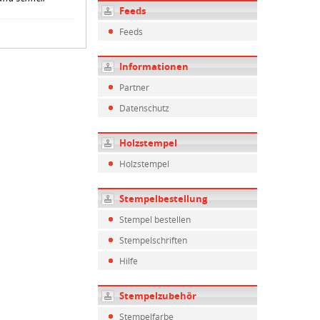
Feeds
Feeds
Informationen
Partner
Datenschutz
Holzstempel
Holzstempel
Stempelbestellung
Stempel bestellen
Stempelschriften
Hilfe
Stempelzubehör
Stempelfarbe