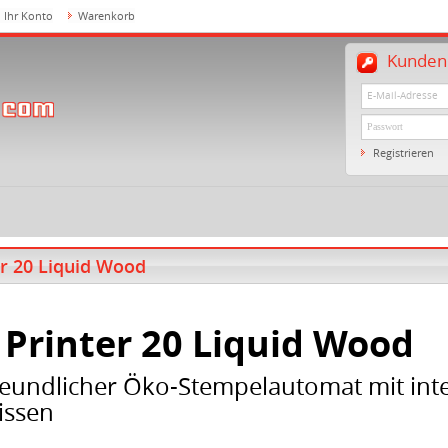
Ihr Konto
Warenkorb
Kundenl
Registrieren
er 20 Liquid Wood
 Printer 20 Liquid Wood
eundlicher Öko-Stempelautomat mit int
issen