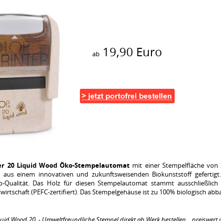
19,90 Euro
ab
ter 20 Liquid Wood Öko-Stempelautomat
mit einer Stempelfläche von
 aus einem innovativen und zukunftsweisenden Biokunststoff gefertigt.
-Qualität. Das Holz für diesen Stempelautomat stammt ausschließlich a
stwirtschaft (PEFC-zertifiert). Das Stempelgehäuse ist zu 100% biologisch abb
quid Wood 20 - Umweltfreundliche Stempel direkt ab Werk bestellen... preiswert 