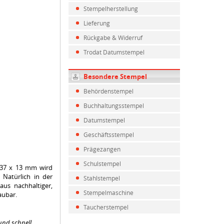
Stempelherstellung
Lieferung
Rückgabe & Widerruf
Trodat Datumstempel
Besondere Stempel
Behördenstempel
Buchhaltungsstempel
Datumstempel
Geschäftsstempel
Prägezangen
Schulstempel
 37 x 13 mm wird
 Natürlich in der
Stahlstempel
us nachhaltiger,
Stempelmaschine
aubar.
Taucherstempel
und schnell