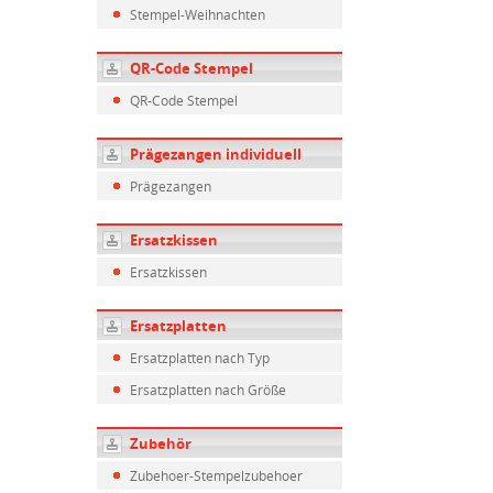
Stempel-Weihnachten
QR-Code Stempel
QR-Code Stempel
Prägezangen individuell
Prägezangen
Ersatzkissen
Ersatzkissen
Ersatzplatten
Ersatzplatten nach Typ
Ersatzplatten nach Größe
Zubehör
Zubehoer-Stempelzubehoer