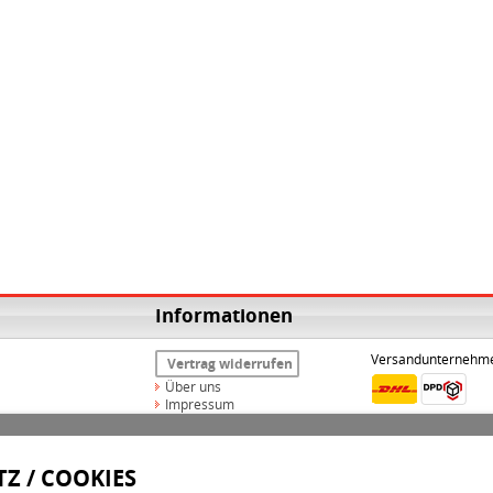
Informationen
Versandunternehm
Vertrag widerrufen
Über uns
Impressum
Widerrufsrecht
AGB
Datenschutz
Z / COOKIES
Versand & Zahlungsarten
Kontakt