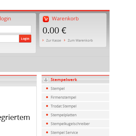
ogin
Warenkorb
0.00 €
Login
Zur Kasse
Zum Warenkorb
Stempelwerk
Stempel
Firmenstempel
Trodat Stempel
egriertem
Stempelplatten
Stempelkugelschreiber
Stempel Service