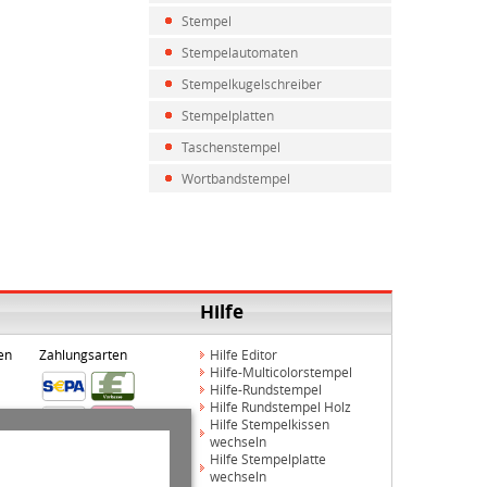
Stempel
Stempelautomaten
Stempelkugelschreiber
Stempelplatten
Taschenstempel
Wortbandstempel
Hilfe
en
Zahlungsarten
Hilfe Editor
Hilfe-Multicolorstempel
Hilfe-Rundstempel
Hilfe Rundstempel Holz
Hilfe Stempelkissen
wechseln
Hilfe Stempelplatte
wechseln