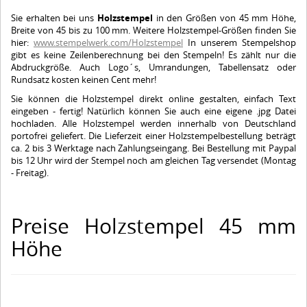
Sie erhalten bei uns
Holzstempel
in den Größen von 45 mm Höhe,
Breite von 45 bis zu 100 mm. Weitere Holzstempel-Größen finden Sie
hier:
www.stempelwerk.com/Holzstempel
In unserem Stempelshop
gibt es keine Zeilenberechnung bei den Stempeln! Es zählt nur die
Abdruckgröße. Auch Logo´s, Umrandungen, Tabellensatz oder
Rundsatz kosten keinen Cent mehr!
Sie können die Holzstempel direkt online gestalten, einfach Text
eingeben - fertig! Natürlich können Sie auch eine eigene .jpg Datei
hochladen. Alle Holzstempel werden innerhalb von Deutschland
portofrei geliefert. Die Lieferzeit einer Holzstempelbestellung beträgt
ca. 2 bis 3 Werktage nach Zahlungseingang. Bei Bestellung mit Paypal
bis 12 Uhr wird der Stempel noch am gleichen Tag versendet (Montag
- Freitag).
Preise Holzstempel 45 mm
Höhe