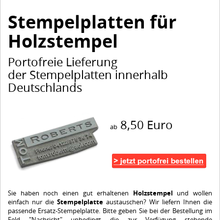
Stempelplatten für
Holzstempel
Portofreie Lieferung
der Stempelplatten innerhalb
Deutschlands
8,50 Euro
ab
Sie haben noch einen gut erhaltenen
Holzstempel
und wollen
einfach nur die
Stempelplatte
austauschen? Wir liefern Ihnen die
passende Ersatz-Stempelplatte. Bitte geben Sie bei der Bestellung im
Feld "Nachricht" unbedingt die zur Verfügung stehende