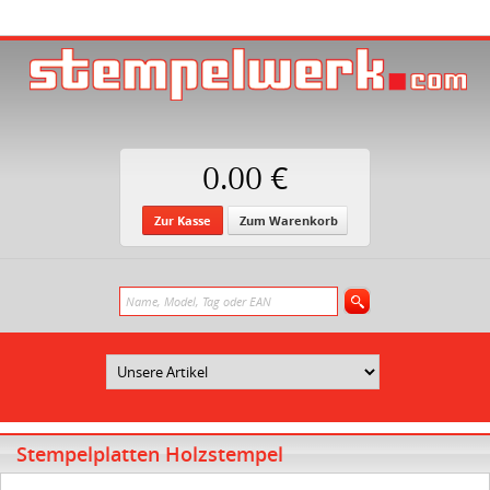
0.00 €
Zur Kasse
Zum Warenkorb
Stempelplatten Holzstempel