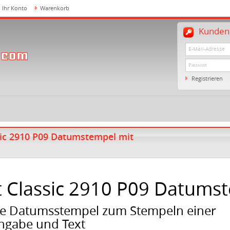
Ihr Konto
Warenkorb
Kundenl
Registrieren
sic 2910 P09 Datumstempel mit
t Classic 2910 P09 Datums
te Datumsstempel zum Stempeln einer
gabe und Text