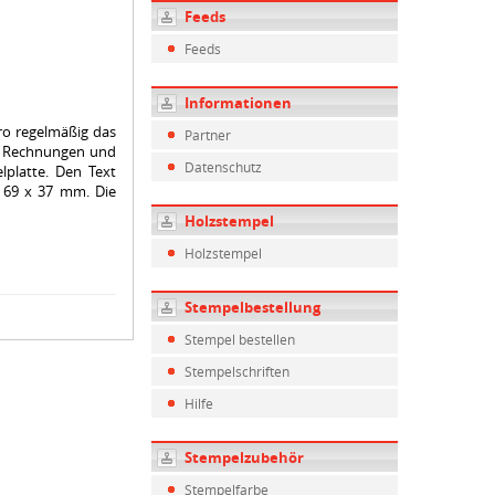
Feeds
Feeds
Informationen
üro regelmäßig das
Partner
g, Rechnungen und
Datenschutz
lplatte. Den Text
t 69 x 37 mm. Die
Holzstempel
Holzstempel
Stempelbestellung
Stempel bestellen
Stempelschriften
Hilfe
Stempelzubehör
Stempelfarbe