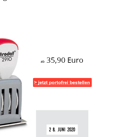
35,90 Euro
ab