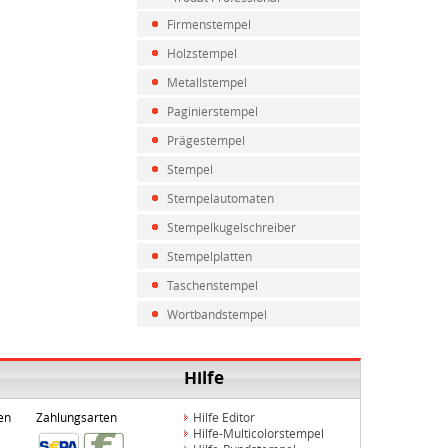
Firmenstempel
Holzstempel
Metallstempel
Paginierstempel
Prägestempel
Stempel
Stempelautomaten
Stempelkugelschreiber
Stempelplatten
Taschenstempel
Wortbandstempel
Hilfe
en
Zahlungsarten
Hilfe Editor
Hilfe-Multicolorstempel