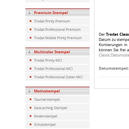
Premium Stempel
Trodat Printy Premium
Trodat Professional Premium
Der
Trodat Clas
Trodat Mobile Printy Premium
Datum zu stempel
Kontierungen in 
können Sie frei 
Multicolor Stempel
Classic Datumsst
Trodat Printy-MCI
Datumstempel
Trodat Professional-MCI
Trodat Professional Dater-MCI
Motivstempel
Taucherstempel
Geocaching Stempel
Kinderstempel
Schulstempel