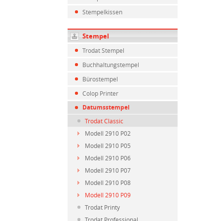
Stempelkissen
Stempel
Trodat Stempel
Buchhaltungstempel
Bürostempel
Colop Printer
Datumsstempel
Trodat Classic
Modell 2910 P02
Modell 2910 P05
Modell 2910 P06
Modell 2910 P07
Modell 2910 P08
Modell 2910 P09
Trodat Printy
Trodat Professional