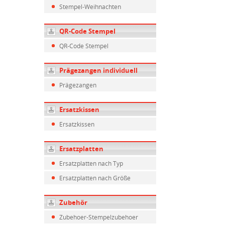
Stempel-Weihnachten
QR-Code Stempel
QR-Code Stempel
Prägezangen individuell
Prägezangen
Ersatzkissen
Ersatzkissen
Ersatzplatten
Ersatzplatten nach Typ
Ersatzplatten nach Größe
Zubehör
Zubehoer-Stempelzubehoer