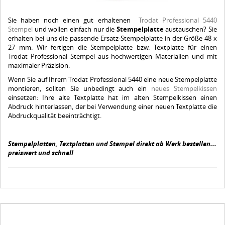
Sie haben noch einen gut erhaltenen
Trodat Professional 5440
Stempel
und wollen einfach nur die
Stempelplatte
austauschen? Sie
erhalten bei uns die passende Ersatz-Stempelplatte in der Größe 48 x
27 mm. Wir fertigen die Stempelplatte bzw. Textplatte für einen
Trodat Professional Stempel aus hochwertigen Materialien und mit
maximaler Präzision.
Wenn Sie auf Ihrem Trodat Professional 5440 eine neue Stempelplatte
montieren, sollten Sie unbedingt auch ein
neues Stempelkissen
einsetzen: Ihre alte Textplatte hat im alten Stempelkissen einen
Abdruck hinterlassen, der bei Verwendung einer neuen Textplatte die
Abdruckqualität beeinträchtigt.
Stempelplatten, Textplatten und Stempel direkt ab Werk bestellen...
preiswert und schnell