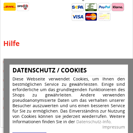
Hilfe
Hilfe Editor
DATENSCHUTZ / COOKIES
Hilfe-Multicolorstempel
Diese Webseite verwendet Cookies, um Ihnen den
Hilfe-Rundstempel
bestmöglichen Service zu gewährleisten. Einige sind
Hilfe Rundstempel Holz
erforderliche um das grundlegenden Funktionieren des
Shops zu gewährleiten. Andere verwenden
Hilfe Stempelkissen wechseln
pseudoanonymisierte Daten um das verhalten unserer
Besucher auszuwerten und uns einen besseren Service
Hilfe Stempelplatte wechseln
für Sie zu ermöglichen. Das Einverständnis zur Nutzung
von Cookies können sie jederzeit wiederrufen. Weitere
Informationen finden Sie in der
Datenschutz-Info
.
Impressum