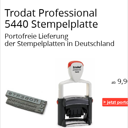
Trodat Professional
5440 Stempelplatte
Portofreie Lieferung
der Stempelplatten in Deutschland
9,9
ab