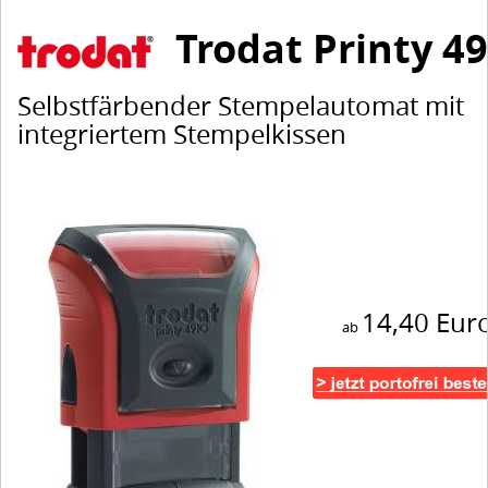
Trodat Printy 4
Selbstfärbender Stempelautomat mit
integriertem Stempelkissen
14,40 Eur
ab