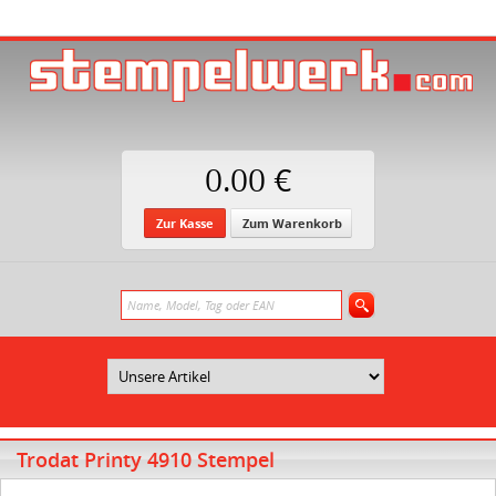
0.00 €
Zur Kasse
Zum Warenkorb
Trodat Printy 4910 Stempel